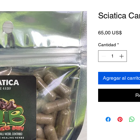
Sciatica Ca
Precio
65,00 US$
Cantidad
*
Agregar al carrit
R