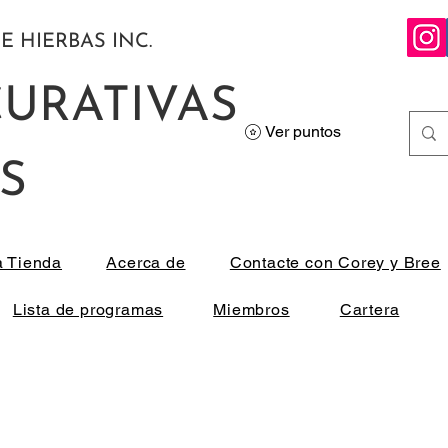
E HIERBAS INC.
CURATIVAS
Ver puntos
S
a Tienda
Acerca de
Contacte con Corey y Bree
Lista de programas
Miembros
Cartera