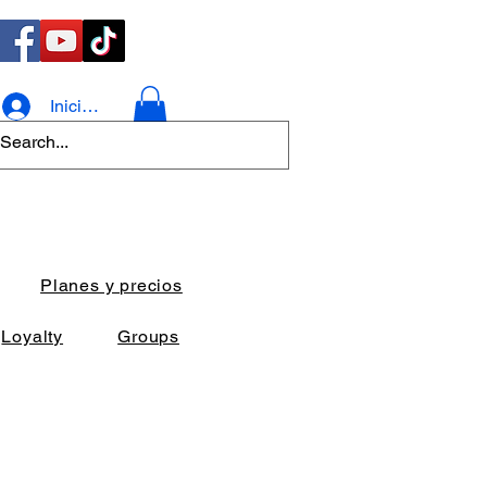
Iniciar sesión
Planes y precios
Loyalty
Groups