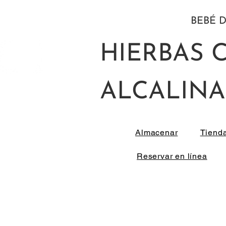
BEBÉ D
HIERBAS 
ALCALINA
Almacenar
Tiend
Reservar en línea