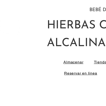
BEBÉ D
HIERBAS 
ALCALINA
Almacenar
Tiend
Reservar en línea