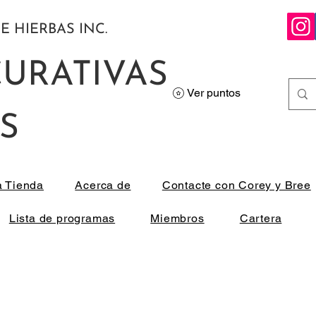
E HIERBAS INC.
CURATIVAS
Ver puntos
S
a Tienda
Acerca de
Contacte con Corey y Bree
Lista de programas
Miembros
Cartera