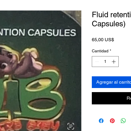
Fluid reten
Capsules)
Precio
65,00 US$
Cantidad
*
Agregar al carrit
R