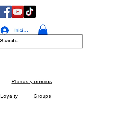
Iniciar sesión
Planes y precios
Loyalty
Groups