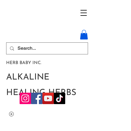
HERB BABY INC.
ALKALINE
HEALING HERBS